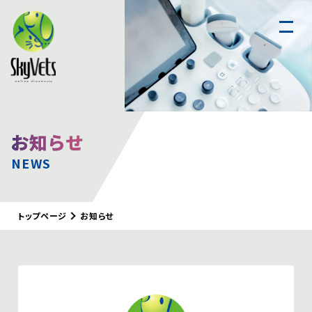
スカイベッツについて
お知らせ
遠隔読影
NEWS
腹部超音波
実習セミナー
CTセミナー
トップページ
お知らせ
お知らせ
コラム
犬と猫の画像診断Q&A