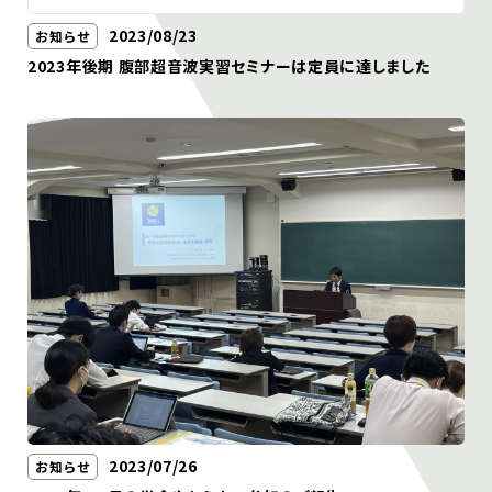
2023/08/23
お知らせ
2023年後期 腹部超音波実習セミナーは定員に達しました
2023/07/26
お知らせ