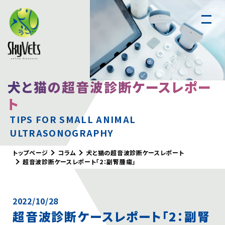
犬と猫の超音波診断ケースレポー
スカイベッツについて
ト
遠隔読影
TIPS FOR SMALL ANIMAL
腹部超音波
実習セミナー
ULTRASONOGRAPHY
CTセミナー
トップページ
コラム
犬と猫の超音波診断ケースレポート
超音波診断ケースレポート「2：副腎腫瘍」
お知らせ
コラム
2022/10/28
犬と猫の画像診断Q&A
超音波診断ケースレポート「2：副腎