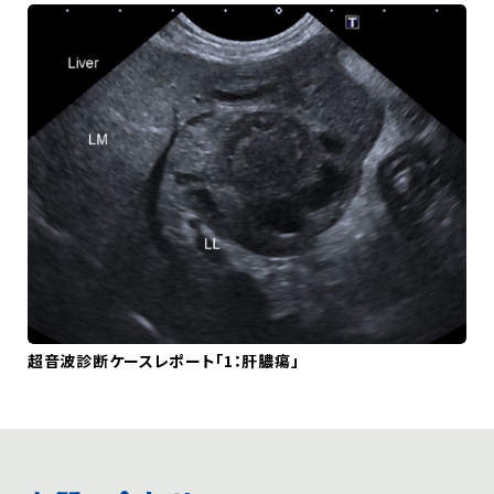
超音波診断ケースレポート「1：肝膿瘍」