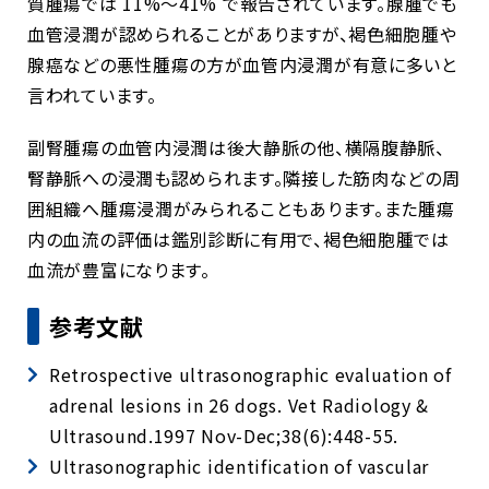
質腫瘍では
11%
〜
41%
で報告されています。腺腫でも
血管浸潤が認められることがありますが、褐色細胞腫や
腺癌などの悪性腫瘍の方が血管内浸潤が有意に多いと
言われています。
副腎腫瘍の血管内浸潤は後大静脈の他、横隔腹静脈、
腎静脈への浸潤も認められます。隣接した筋肉などの周
囲組織へ腫瘍浸潤がみられることもあります。また腫瘍
内の血流の評価は鑑別診断に有用で、褐色細胞腫では
血流が豊富になります。
参考文献
Retrospective ultrasonographic evaluation of
adrenal lesions in 26 dogs. Vet Radiology &
Ultrasound.1997 Nov-Dec;38(6):448-55.
Ultrasonographic identification of vascular