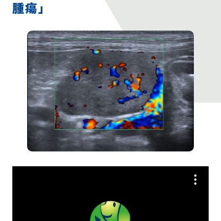
臨床獣医師のためのCT講座
腫瘍」
犬と猫の超音波診断ケースレポート
遠隔読影依頼
お問い合わせ