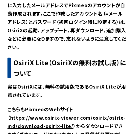
に入力したメールアドレスでPixmeoのアカウントが自
動作成されます。ここで作成したアカウント名（=メール
アドレス）とパスワード（初回ログイン時に設定する）は、
OsiriXの起動、アップデート、再ダウンロード、追加購入
などに必要になりますので、忘れないように注意してくだ
さい。
OsiriX Lite（OsiriXの無料お試し版）に
ついて
実はOsiriXには、無料の試用版であるOsiriX Liteが用
意されています。
こちらもPixmeoのWebサイト
（
https://www.osirix-viewer.com/osirix/osirix-
md/download-osirix-lite/
）からダウンロードでき