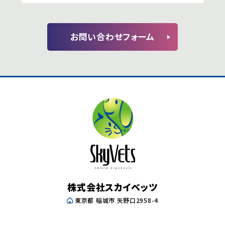
お問い合わせフォーム
株式会社スカイベッツ
東京都 稲城市 矢野口2958-4