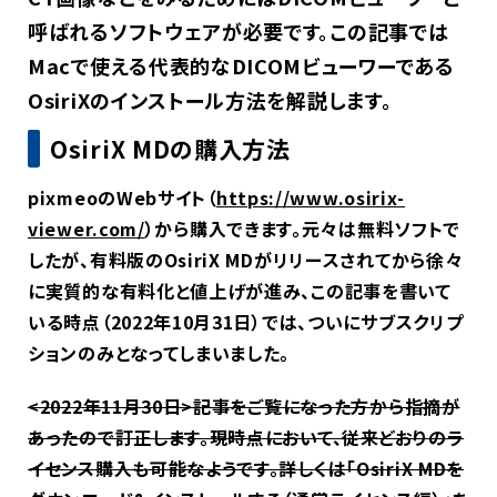
呼ばれるソフトウェアが必要です。この記事では
Macで使える代表的なDICOMビューワーである
OsiriXのインストール方法を解説します。
OsiriX MDの購入方法
pixmeoのWebサイト（
https://www.osirix-
viewer.com/
）から購入できます。元々は無料ソフトで
したが、有料版のOsiriX MDがリリースされてから徐々
に実質的な有料化と値上げが進み、この記事を書いて
いる時点（2022年10月31日）では、ついにサブスクリプ
ションのみとなってしまいました。
<2022年11月30日>記事をご覧になった方から指摘が
あったので訂正します。現時点において、従来どおりのラ
イセンス購入も可能なようです。詳しくは「OsiriX MDを