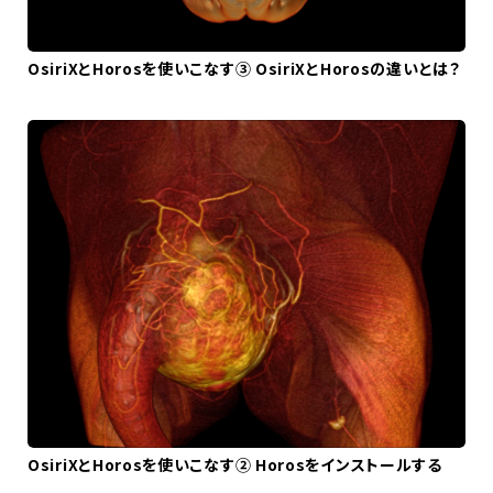
OsiriXとHorosを使いこなす③ OsiriXとHorosの違いとは？
OsiriXとHorosを使いこなす② Horosをインストールする