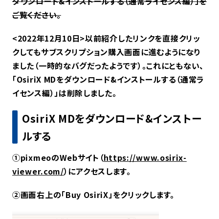
ダウンロード&インストールする（通常ライセンス編）」を
ご覧ください。
<2022年12月10日>以前紹介したリンクを直接クリッ
クしてもサブスクリプション購入画面に進むようになり
ました（一時的なバグだったようです）。これにともない、
「OsiriX MDをダウンロード&インストールする（通常ラ
イセンス編）」は削除しました。
OsiriX MDをダウンロード&インストー
ルする
①pixmeoのWebサイト（
https://www.osirix-
viewer.com/
）にアクセスします。
②画面右上の「Buy OsiriX」をクリックします。